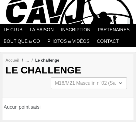
Panneau de gestion des cookies
LE CLUB
LA SAISON
INSCRIPTION
PARTENAIRES
BOUTIQUE & CO
PHOTOS & VIDÉOS
CONTACT
Accueil
Le challenge
LE CHALLENGE
Aucun point saisi