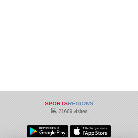
SPORTS
REGIONS
21669
visites