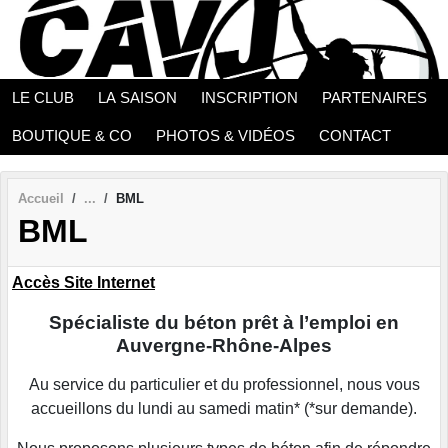
Panneau de gestion des cookies
LE CLUB
LA SAISON
INSCRIPTION
PARTENAIRES
BOUTIQUE & CO
PHOTOS & VIDÉOS
CONTACT
Accueil
BML
BML
Accès Site Internet
Spécialiste du béton prêt à l’emploi en
Auvergne-Rhône-Alpes
Au service du particulier et du professionnel, nous vous
accueillons du lundi au samedi matin* (*sur demande).