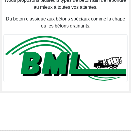
Nous proposons plusieurs types de béton afin de répondre
au mieux à toutes vos attentes.
Du béton classique aux bétons spéciaux comme la chape
ou les bétons drainants.